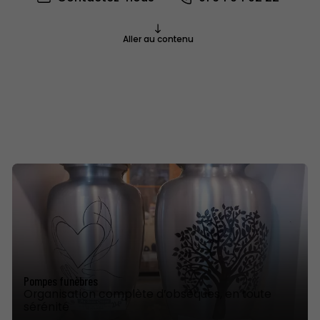
Aller au contenu
Pompes funèbres
Organisation complète d’obsèques, en toute
sérénité