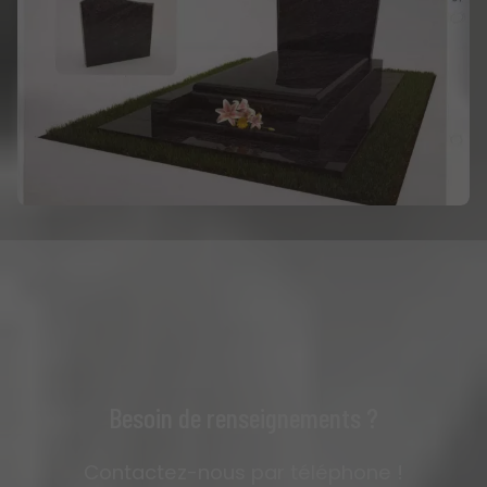
Besoin de renseignements ?
Contactez-nous par téléphone !