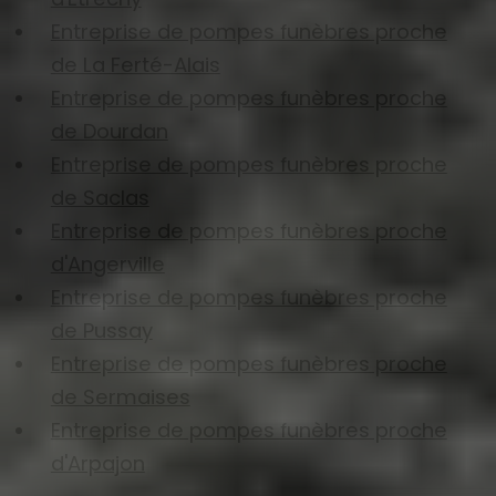
Entreprise de pompes funèbres proche
de La Ferté-Alais
Entreprise de pompes funèbres proche
de Dourdan
Entreprise de pompes funèbres proche
de Saclas
Entreprise de pompes funèbres proche
d'Angerville
Entreprise de pompes funèbres proche
de Pussay
Entreprise de pompes funèbres proche
de Sermaises
Entreprise de pompes funèbres proche
d'Arpajon