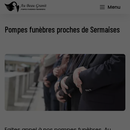
Menu
Pompes funèbres proches de Sermaises
Faites appel à nos pompes funèbres, Au